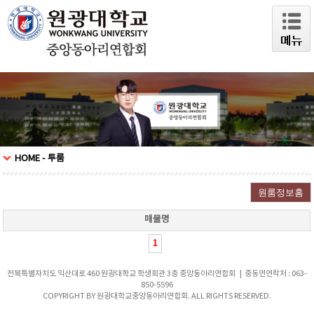
HOME - 투룸
매물명
1
전북특별자치도 익산대로 460 원광대학교 학생회관 3층 중앙동아리연합회 | 중동연연락처 : 063-
850-5596
COPYRIGHT BY 원광대학교중앙동아리연합회. ALL RIGHTS RESERVED.