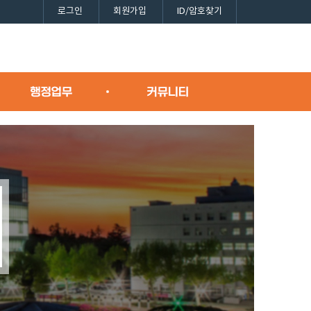
로그인
회원가입
ID/암호찾기