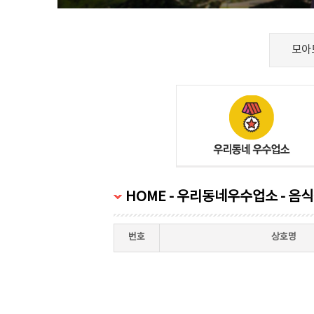
모아
HOME - 우리동네우수업소 - 음
번호
상호명